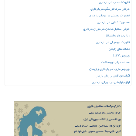
تقویت اعصاب در بارداری
درمان سرماخوردگی در بارداری
تغییرات پوستی در دوران بارداری
مسمویت غذایی در بارداری
خوش استایل ماندن در دوران بارداری
زنان باردار و اشتغال
تاثیرات موسیقی در بارداری
نشانه های زایمان
ویروس HPV
مصاحبه با رادیو سلامت
ویروس کرونا در بارداری و زایمان
اثرات بوتاکس بر زنان باردار
لوازم آرایشی در دوران بارداری