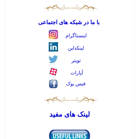
با ما در شبکه های اجتماعی
اینستاگرام
لینکداین
تویتر
آپارات
فیس بوک
لینک های مفید