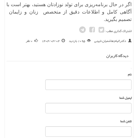
اگر در حال برنامه‌ریزی برای تولد نوزادتان هستید، بهتر است با
آگاهی کامل و اطلاعات دقیق از متخصص زنان و زایمان
تصمیم بگیرید.
اشتراک گذاری مطلب :
دکتر الهام هاشمیان نایینی
1095 بازدید
1404/03/04
0 نظر
دیدگاه کاربران
;
نام
ایمیل شما
تلفن شما