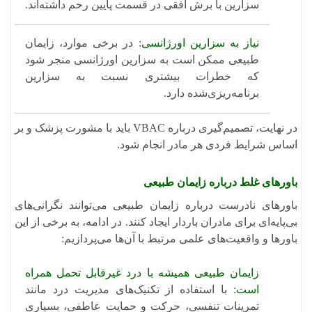
سزارین با برش افقی در قسمت پایین رحم داشته‌اند.
نیاز به سزارین اورژانسی
: در برخی موارد، زایمان
طبیعی ممکن است به سزارین اورژانسی منجر شود
که خطرات بیشتری نسبت به سزارین
برنامه‌ریزی‌شده دارد.
در نهایت، تصمیم‌گیری درباره VBAC باید با مشورت پزشک و بر
اساس شرایط فردی هر مادر انجام شود.
باورهای غلط درباره زایمان طبیعی
باورهای نادرست درباره زایمان طبیعی می‌توانند نگرانی‌های
بی‌پایه‌ای برای مادران باردار ایجاد کنند. در ادامه، به برخی از این
باورها و واقعیت‌های علمی مرتبط با آن‌ها می‌پردازیم:​
زایمان طبیعی همیشه با درد غیرقابل تحمل همراه
است
: با استفاده از تکنیک‌های مدیریت درد مانند
تمرینات تنفسی، حرکت و حمایت عاطفی، بسیاری