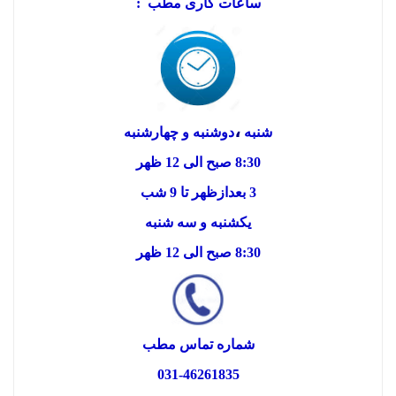
ساعات کاری مطب :
،
شنبه
دوشنبه و چهارشنبه
8:30 صبح الی 12 ظهر
3 بعدازظهر تا 9 شب
یکشنبه و سه شنبه
8:30 صبح الی 12 ظهر
شماره تماس مطب
031-46261835