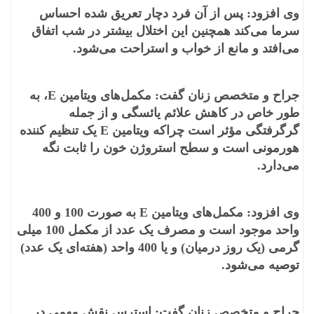
وی افزود: پس از آن فرد دچار تعریق شده احساس
سرما می‌کند همچنین این اختلال بیشتر در شب اتفاق
می‌افتد و مانع از خواب و استراحت می‌شود.
جراح و متخصص زنان گفت: مکمل‌های ویتامین E، به
طور خاص در کاهش علائم یائسگی و از جمله
گرگرفتگی مؤثر است چراکه ویتامین E یک تنظیم کننده
هورمونی است و سطح استروژن خون را ثابت نگه
می‌دارد.
وی افزود: مکمل‌های ویتامین E به صورت 100 و 400
واحد موجود است و مصرف یک عدد از مکمل 100 میلی
گرمی (یک روز درمیان) و یا 400 واحد (هفته‌ای یک عدد)
توصیه می‌شود.
جراح و متخصص زنان گفت: استرس نقش مهمی در