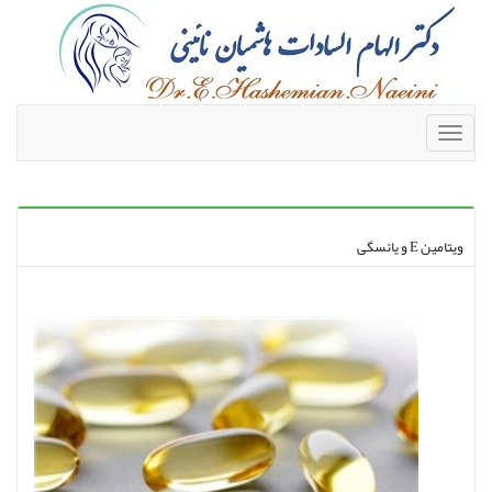
Toggle
navigation
ویتامین E و یائسگی
کد متن چشمک زن