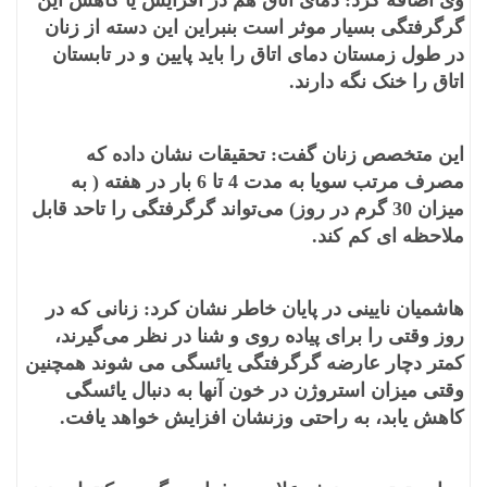
وی اضافه کرد: دمای اتاق هم در افزایش یا کاهش این
گرگرفتگی بسیار موثر است بنبراین این دسته از زنان
در طول زمستان دمای اتاق را باید پایین و در تابستان
اتاق را خنک نگه دارند.
این متخصص زنان گفت: تحقیقات نشان داده که
مصرف مرتب سویا به مدت 4 تا 6 بار در هفته ( به
میزان 30 گرم در روز) می‌تواند گرگرفتگی را تاحد قابل
ملاحظه ای کم کند.
هاشمیان نایینی در پایان خاطر نشان کرد: زنانی که در
روز وقتی را برای پیاده روی و شنا در نظر می‌گیرند،
کمتر دچار عارضه گرگرفتگی یائسگی می شوند همچنین
وقتی میزان استروژن در خون آنها به دنبال یائسگی
کاهش یابد، به راحتی وزنشان افزایش خواهد یافت.