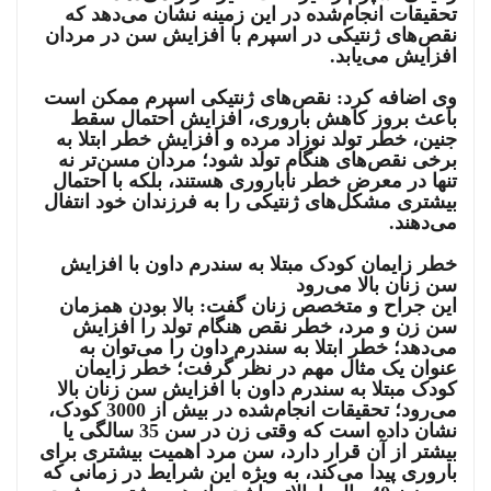
تحقیقات انجام‌شده در این زمینه نشان می‌دهد که
نقص‌های ژنتیکی در اسپرم با افزایش سن در مردان
افزایش می‌یابد.
وی اضافه کرد: نقص‌های ژنتیکی اسپرم ممکن است
باعث بروز کاهش باروری، افزایش احتمال سقط
جنین، خطر تولد نوزاد مرده و افزایش خطر ابتلا به
برخی نقص‌‏های هنگام تولد شود؛ مردان مسن‌تر نه
تنها در معرض خطر ناباروری هستند، بلکه با احتمال
بیشتری مشکل‌های ژنتیکی را به فرزندان خود انتفال
می‌‏دهند.
خطر زایمان کودک مبتلا به سندرم داون با افزایش
سن زنان بالا می‌رود
این جراح و متخصص زنان گفت: بالا بودن همزمان
سن زن و مرد، خطر نقص هنگام تولد را افزایش
می‌دهد؛ خطر ابتلا به سندرم داون را می‌توان به
عنوان یک مثال مهم در نظر گرفت؛ خطر زایمان
کودک مبتلا به سندرم داون با افزایش سن زنان بالا
می‌رود؛ تحقیقات انجام‌شده در بیش از 3000 کودک،
نشان داده است که وقتی زن در سن 35 سالگی یا
بیشتر از آن قرار دارد، سن مرد اهمیت بیشتری برای
باروری پیدا می‏‌کند، به ویژه این شرایط در زمانی که