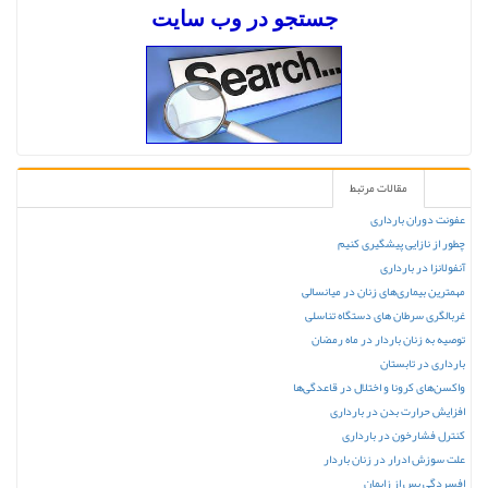
جستجو در وب س
ایت
مقالات مرتبط
عفونت دوران بارداری
چطور از نازایی پیشگیری کنیم
آنفولانزا در بارداری
مهمترین بیماری‌های زنان در میانسالی
غربالگری سرطان های دستگاه تناسلی
توصیه به زنان باردار در ماه رمضان
بارداری در تابستان
واکسن‌های کرونا و اختلال در قاعدگی‌ها
افزایش حرارت بدن در بارداری
کنترل فشارخون در بارداری
علت سوزش ادرار در زنان باردار
افسردگی پس از زایمان