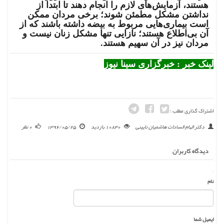
هستند، آزمایش‌های لازم را انجام دهند تا ابتدا از
نداشتن مشکل مطمئن شوند؛ برخی مردان ممکن
است بیماری‌هایی مربوط به بیضه داشته باشند که از
آن بی‌اطلاع هستند؛ نازایی تنها مشکل زنان نیست و
مردان نیز در آن سهیم هستند.
لینک خبر : خبرگزاری سینا نیوز
اشتراک گذاری مطلب :
دکتر الهام السادات هاشمیان نایینی
10830 بازدید
1396/05/25
0 نظر
دیدگاه کاربران
;
نام
ایمیل شما